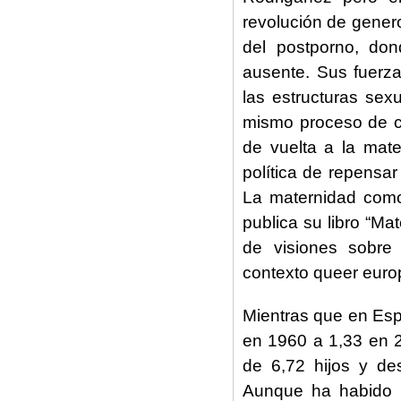
revolución de gener
del postporno, don
ausente. Sus fuerza
las estructuras sex
mismo proceso de cu
de vuelta a la mat
política de repensar 
La maternidad como
publica su libro “M
de visiones sobre 
contexto queer euro
Mientras que en Esp
en 1960 a 1,33 en 
de 6,72 hijos y d
Aunque ha habido u