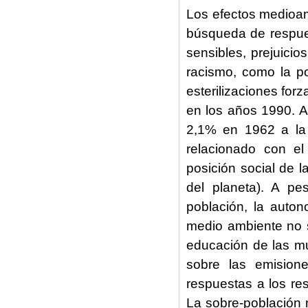
Los efectos medioam
búsqueda de respue
sensibles, prejuicio
racismo, como la po
esterilizaciones for
en los años 1990. A
2,1% en 1962 a la
relacionado con e
posición social de 
del planeta). A pe
población, la auto
medio ambiente no s
educación de las mu
sobre las emision
respuestas a los res
La sobre-población