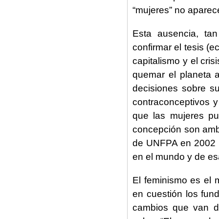
“mujeres” no aparece
Esta ausencia, ta
confirmar el tesis (e
capitalismo y el cri
quemar el planeta a
decisiones sobre su
contraconceptivos y
que las mujeres pu
concepción son amba
de UNFPA en 2002 
en el mundo y de esa
El feminismo es el 
en cuestión los fu
cambios que van d