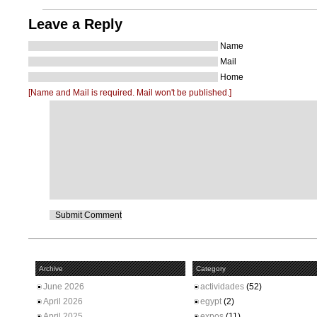
Leave a Reply
Name
Mail
Home
[Name and Mail is required. Mail won't be published.]
Archive
Category
June 2026
actividades
(52)
April 2026
egypt
(2)
April 2025
expos
(11)