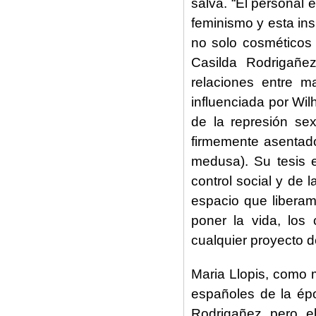
salva. “El personal e
feminismo y esta ins
no solo cosméticos 
Casilda Rodrigañe
relaciones entre m
influenciada por Wil
de la represión sex
firmemente asentado
medusa). Su tesis e
control social y de l
espacio que liberam
poner la vida, los 
cualquier proyecto 
Maria Llopis, como 
españoles de la épo
Rodrigañez pero e