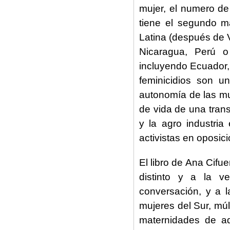
mujer, el numero d
tiene el segundo m
Latina (después de 
Nicaragua, Perú o
incluyendo Ecuador, 
feminicidios son un
autonomía de las mu
de vida de una tran
y la agro industria
activistas en oposic
El libro de Ana Cifu
distinto y a la v
conversación, y a 
mujeres del Sur, múl
maternidades de aq